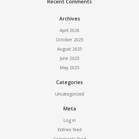
Recent Comments
Archives
April 2026
October 2025
August 2025
June 2025
May 2025
Categories
Uncategorized
Meta
Log in
Entries feed
Comments feed