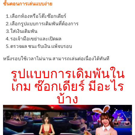
ขั้นตอนการเล่นแบบง่าย
เลือกห้องหรือโต๊ะซ๊อกเดียร์
เลือกรูปแบบการเดิมพันที่ต้องการ
ใส่เงินเดิมพัน
รอเจ้ามือเขย่าและเปิดผล
ตรวจผล ชนะรับเงิน แพ้จบรอบ
หนึ่งรอบใช้เวลาไม่นาน สามารถเล่นต่อเนื่องได้ทันที
รูปแบบการเดิมพันใน
เกม ซ๊อกเดียร์ มีอะไร
บ้าง