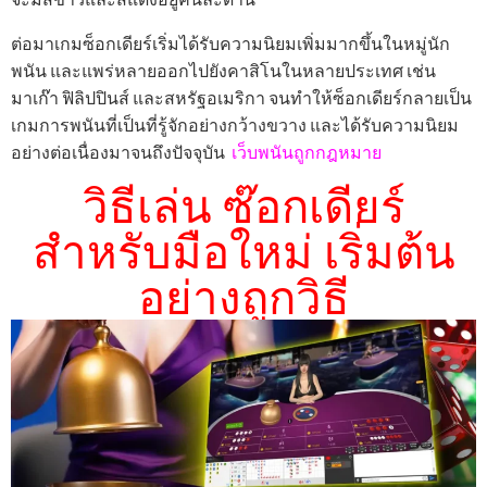
ต่อมาเกมซ็อกเดียร์เริ่มได้รับความนิยมเพิ่มมากขึ้นในหมู่นัก
พนัน และแพร่หลายออกไปยังคาสิโนในหลายประเทศ เช่น
มาเก๊า ฟิลิปปินส์ และสหรัฐอเมริกา จนทำให้ซ็อกเดียร์กลายเป็น
เกมการพนันที่เป็นที่รู้จักอย่างกว้างขวาง และได้รับความนิยม
อย่างต่อเนื่องมาจนถึงปัจจุบัน
เว็บพนันถูกกฎหมาย
วิธีเล่น ซ๊อกเดียร์
สำหรับมือใหม่ เริ่มต้น
อย่างถูกวิธี