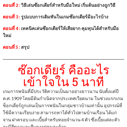
ตอนที่ 2 :
วิธีเล่นซ๊อกเดียร์สำหรับมือใหม่ เริ่มต้นอย่างถูกวิธี
ตอนที่ 3 :
รูปแบบการเดิมพันในเกมซ๊อกเดียร์มีอะไรบ้าง
ตอนที่ 4 :
เทคนิคเล่นซ๊อกเดียร์ให้เสียยาก คุมทุนได้สำหรับมือ
ใหม่
ตอนที่ 5 :
สรุป
ซ๊อกเดียร์ คืออะไร
เข้าใจใน 5 นาที
เกมการพนันที่มีประวัติความเป็นมาอย่างยาวนาน นับตั้งแต่ปี
ค.ศ. 1909 โดยมีต้นกำเนิดจากประเทศเวียดนาม ในช่วงแรกเกม
ซ็อกเดียร์ถูกเล่นเป็นการพนันในกลุ่มชาวบ้านเท่านั้น อุปกรณ์ที่
ใช้มีความเรียบง่าย สามารถหาได้ทั่วไปตามบ้านเรือน ได้แก่
จาน ฝาครอบ และเบี้ยสำหรับทอยจำนวน 4 ตัว ซึ่งเบี้ยแต่ละตัว
จะมีสีขาวและสีแดงอยู่คนละด้าน